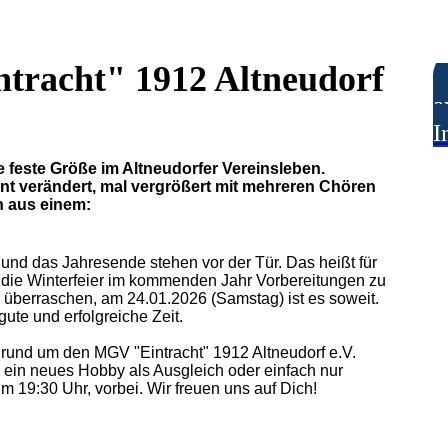
tracht" 1912 Altneudorf
a
I
e feste Größe im Altneudorfer Vereinsleben.
nt verändert, mal vergrößert mit mehreren Chören
in aus einem:
und das Jahresende stehen vor der Tür. Das heißt für
für die Winterfeier im kommenden Jahr Vorbereitungen zu
 überraschen, am 24.01.2026 (Samstag) ist es soweit.
gute und erfolgreiche Zeit.
 rund um den MGV "Eintracht" 1912 Altneudorf e.V.
 ein neues Hobby als Ausgleich oder einfach nur
m 19:30 Uhr, vorbei. Wir freuen uns auf Dich!