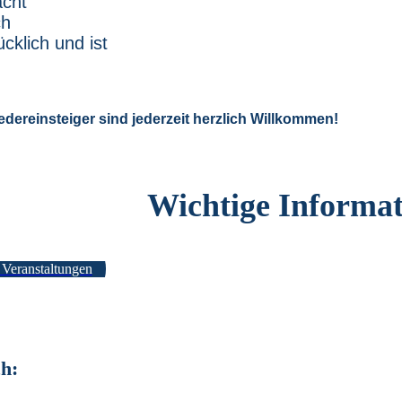
cht
ch
cklich und ist
!
?!
dereinsteiger sind jederzeit herzlich Willkommen!
Wichtige Informa
 Veranstaltungen
h: