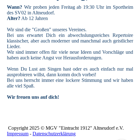
Wann?
Wir proben jeden Freitag ab 19:30 Uhr im Sportheim
des SV02 in Altneudorf.
Alter?
Ab 12 Jahren
Wir sind die "Großen" unseres Vereines.
Bei uns erwartet Dich ein abwechslungsreiches Repertoire
klassischer, aber auch moderner und manchmal auch geistlicher
Lieder.
Wir sind immer offen für viele neue Ideen und Vorschläge und
haben auch keine Angst vor Herausforderungen.
Wenn Du Lust am Singen hast oder es auch einfach nur mal
ausprobieren willst, dann komm doch vorbei!
Bei uns herrscht immer eine lockere Stimmung und wir haben
alle viel Spaß.
Wir freuen uns auf dich!
Copyright 2025 © MGV "Eintracht 1912" Altneudorf e.V.
Impressum
-
Datenschutzerklärung