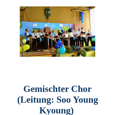
Gemischter Chor
(Leitung: Soo Young
Kyoung)